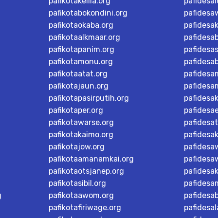
pafikotakelila.org
pafidesa
pafikotabokondini.org
pafidesa
pafikotaokaba.org
pafidesa
pafikotaalkmaar.org
pafidesa
pafikotapanim.org
pafidesa
pafikotamonu.org
pafidesa
pafikotaatat.org
pafidesa
pafikotajaun.org
pafidesa
pafikotapasirputih.org
pafidesa
pafikotaper.org
pafidesa
pafikotawarse.org
pafidesa
pafikotakaimo.org
pafidesa
pafikotajow.org
pafidesaw
pafikotaamanamkai.org
pafidesa
pafikotaotsjanep.org
pafidesa
pafikotasibil.org
pafidesa
g
pafikotaawom.org
pafidesa
pafikotafiriwage.org
pafidesal